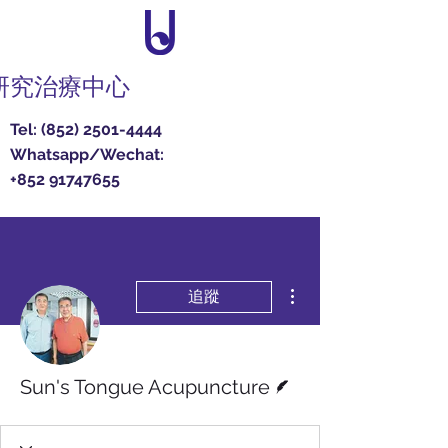
研究治療中心
Tel:
(852) 2501-4444
Whatsapp/Wechat:
+852 91747655
更多動作
追蹤
作者
Sun's Tongue Acupuncture