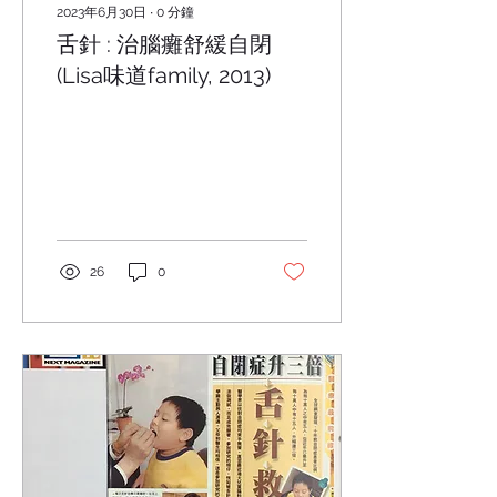
2023年6月30日
∙
0
分鐘
舌針 : 治腦癱舒緩自閉
(Lisa味道family, 2013)
26
0