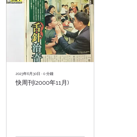
2023年6月30日
∙
0
分鐘
快周刊(2000年11月)