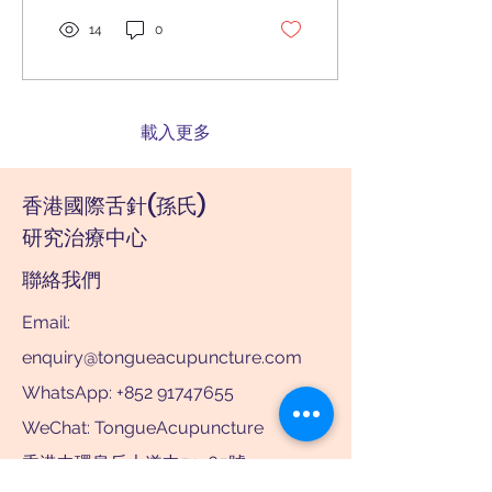
14
0
載入更多
香港國際舌針(孫氏)
研究治療中心
聯絡我們
Email:
enquiry@tongueacupuncture.com
WhatsApp: +852 91747655
WeChat: TongueAcupuncture
香港中環皇后大道中59-65號