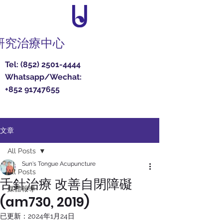
研究治療中心
Tel:
(852) 2501-4444
Whatsapp/Wechat:
+852 91747655
文章
All Posts
Sun's Tongue Acupuncture
All Posts
舌針治療 改善自閉障礙
媒體報導
(am730, 2019)
已更新：
2024年1月24日