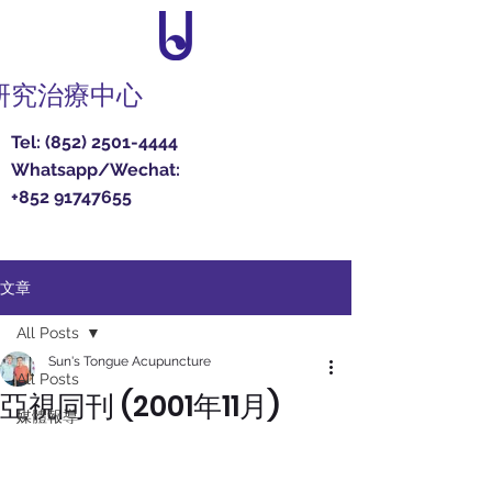
研究治療中心
Tel:
(852) 2501-4444
Whatsapp/Wechat:
+852 91747655
文章
All Posts
Sun's Tongue Acupuncture
All Posts
亞視同刊 (2001年11月)
媒體報導