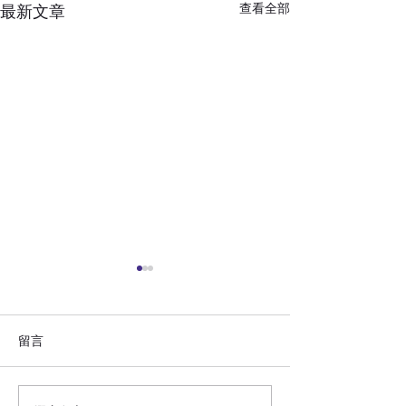
查看全部
最新文章
留言
快周刊(2000年1